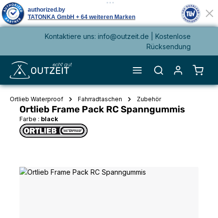
Kontaktiere uns: info@outzeit.de | Kostenlose
alt springen
Rücksendung
Waren
Ortlieb Waterproof
Fahrradtaschen
Zubehör
Ortlieb Frame Pack RC Spanngummis
Farbe :
black
Bildergalerie überspringen