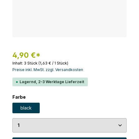
4,90 €*
Inhalt:
3 Stück
(1,63 € / 1 Stück)
Preise inkl. MwSt. zzgl. Versandkosten
Lagernd, 2-3 Werktage Lieferzeit
auswählen
Farbe
black
Produkt Anzahl: Gib den gewünschten Wert ein 