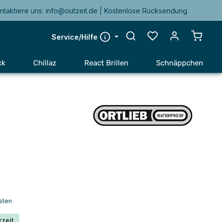
ntaktiere uns: info@outzeit.de | Kostenlose Rücksendung
Warenk
Service/Hilfe
ck
Chillaz
React Brillen
Schnäppchen
sten
rzeit