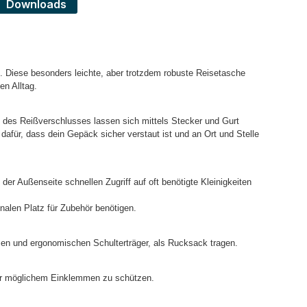
Downloads
en. Diese besonders leichte, aber trotzdem robuste Reisetasche
en Alltag.
n des Reißverschlusses lassen sich mittels Stecker und Gurt
 dafür, dass dein Gepäck sicher verstaut ist und an Ort und Stelle
er Außenseite schnellen Zugriff auf oft benötigte Kleinigkeiten
nalen Platz für Zubehör benötigen.
emen und ergonomischen Schulterträger, als Rucksack tragen.
 vor möglichem Einklemmen zu schützen.