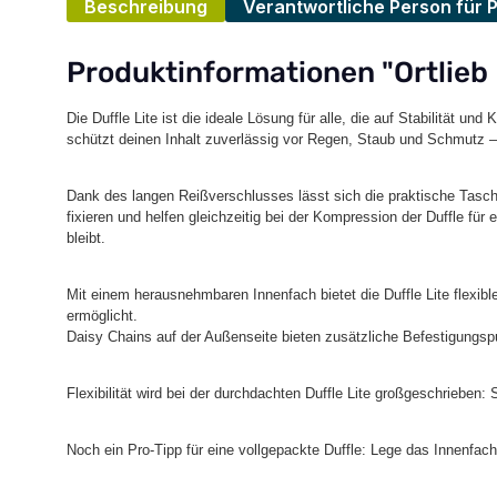
Beschreibung
Verantwortliche Person für 
Produktinformationen "Ortlieb D
Die Duffle Lite ist die ideale Lösung für alle, die auf Stabilität
schützt deinen Inhalt zuverlässig vor Regen, Staub und Schmutz – 
Dank des langen Reißverschlusses lässt sich die praktische Tasche
fixieren und helfen gleichzeitig bei der Kompression der Duffle fü
bleibt.
Mit einem herausnehmbaren Innenfach bietet die Duffle Lite flexibl
ermöglicht.
Daisy Chains auf der Außenseite bieten zusätzliche Befestigungspu
Flexibilität wird bei der durchdachten Duffle Lite großgeschriebe
Noch ein Pro-Tipp für eine vollgepackte Duffle: Lege das Innenfa