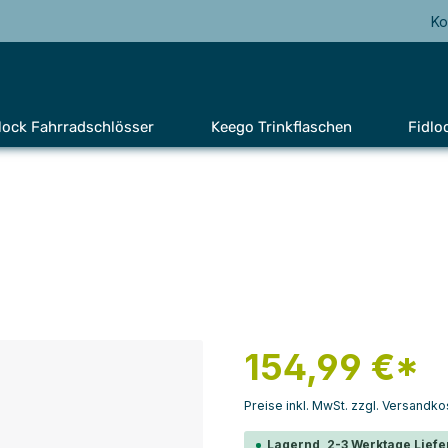
Ko
lock Fahrradschlösser
Keego Trinkflaschen
Fidlo
154,99 €*
Preise inkl. MwSt. zzgl. Versandko
Lagernd, 2-3 Werktage Liefe