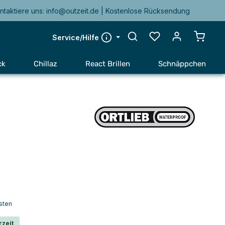
ntaktiere uns: info@outzeit.de | Kostenlose Rücksendung
Warenk
Service/Hilfe
ck
Chillaz
React Brillen
Schnäppchen
sten
rzeit