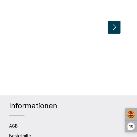
lächen um die Anzahl zu erhöhen oder 
Informationen
AGB
10
Bestellhilfe