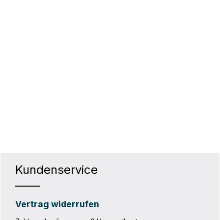
hten Wert ein oder benutze die Schaltf
Kundenservice
Vertrag widerrufen