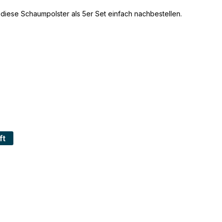
diese Schaumpolster als 5er Set einfach nachbestellen.
ft