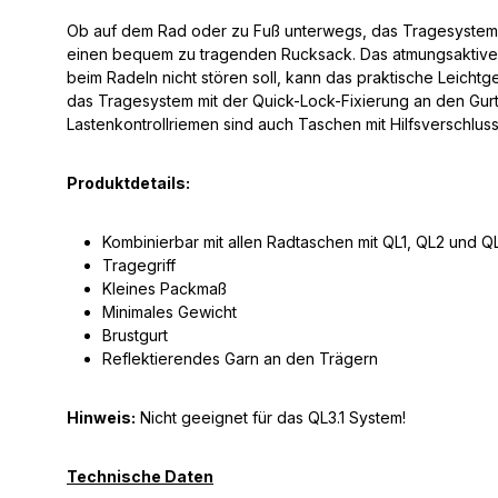
Ob auf dem Rad oder zu Fuß unterwegs, das Tragesystem r
einen bequem zu tragenden Rucksack. Das atmungsaktive Tr
beim Radeln nicht stören soll, kann das praktische Leich
das Tragesystem mit der Quick-Lock-Fixierung an den Gurt
Lastenkontrollriemen sind auch Taschen mit Hilfsverschlu
Produktdetails:
Kombinierbar mit allen Radtaschen mit QL1, QL2 und Q
Tragegriff
Kleines Packmaß
Minimales Gewicht
Brustgurt
Reflektierendes Garn an den Trägern
Hinweis:
Nicht geeignet für das QL3.1 System!
Technische Daten