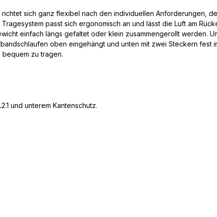
ichtet sich ganz flexibel nach den individuellen Anforderungen, 
agesystem passt sich ergonomisch an und lässt die Luft am Rücken
tgewicht einfach längs gefaltet oder klein zusammengerollt werden.
bandschlaufen oben eingehängt und unten mit zwei Steckern fest in
ss bequem zu tragen.
L2.1 und unterem Kantenschutz.