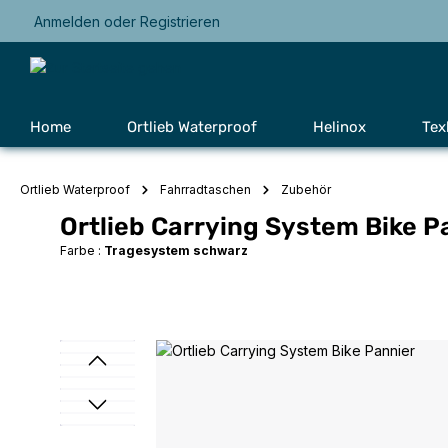
Anmelden
oder
Registrieren
Zur Hauptnavigation springen
Home
Ortlieb Waterproof
Helinox
Tex
Ortlieb Waterproof
Fahrradtaschen
Zubehör
Ortlieb Carrying System Bike P
Farbe :
Tragesystem schwarz
Bildergalerie überspringen