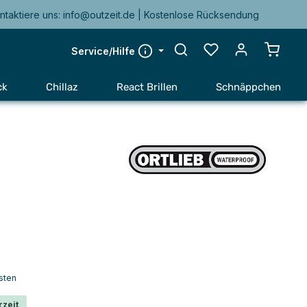
ntaktiere uns: info@outzeit.de | Kostenlose Rücksendung
Warenk
Service/Hilfe
ck
Chillaz
React Brillen
Schnäppchen
sten
rzeit