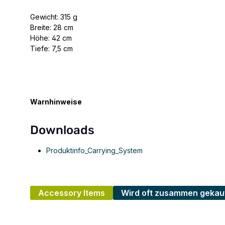
Gewicht: 315 g
Breite: 28 cm
Höhe: 42 cm
Tiefe: 7,5 cm
Warnhinweise
Downloads
Produktinfo_Carrying_System
Accessory Items
Wird oft zusammen gekau
Produktgalerie überspringen