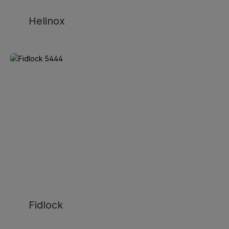
Helinox
Fidlock
Fidlock