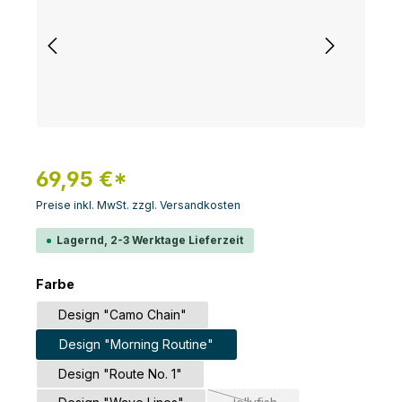
69,95 €*
Preise inkl. MwSt. zzgl. Versandkosten
Lagernd, 2-3 Werktage Lieferzeit
auswählen
Farbe
Design "Camo Chain"
Design "Morning Routine"
Design "Route No. 1"