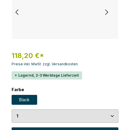
118,20 €*
Preise inkl. MwSt. zzgl. Versandkosten
Lagernd, 2-3 Werktage Lieferzeit
auswählen
Farbe
Black
Produkt Anzahl: Gib den gewünschten Wert ein 