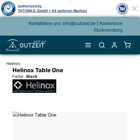
Kontaktiere uns: info@outzeit.de | Kostenlose
alt springen
Rücksendung
Waren
Helinox
Helinox Table One
Farbe :
Black
Bildergalerie überspringen