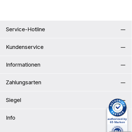
Service-Hotline
Kundenservice
Informationen
Zahlungsarten
Siegel
Info