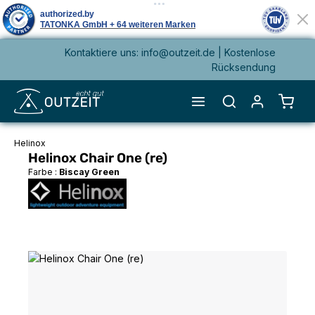
Kontaktiere uns: info@outzeit.de | Kostenlose
alt springen
Rücksendung
Waren
Helinox
Helinox Chair One (re)
Farbe :
Biscay Green
Bildergalerie überspringen