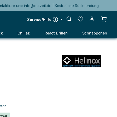
ntaktiere uns: info@outzeit.de | Kostenlose Rücksendung
Warenk
Service/Hilfe
ck
Chillaz
React Brillen
Schnäppchen
sten
rzeit