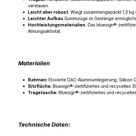
verstauen.
Leicht aber robust.
Wiegt zusammengepackt 1,3 kg u
Leichter Aufbau
Gummizüge im Gestänge ermöglichen
Hochleistungsmaterialien.
Das bluesign®-zertifizi
Atmungsaktivität.
Materialien
Rahmen:
Eloxierte DAC-Aluminiumlegierung, Silikon
Sitzfläche:
Bluesign®-zertifiziertes und recyceltes 
Tragetasche:
Bluesign®-zertifiziertes und recycelte
Technische Daten: