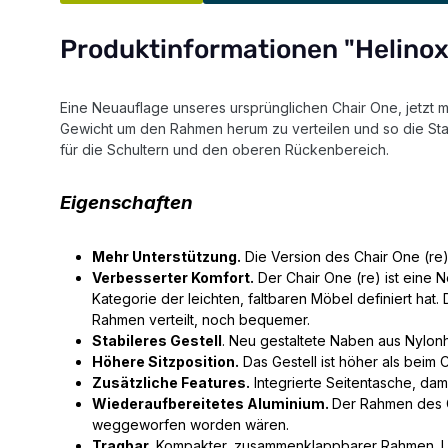
Produktinformationen "Helinox
Eine Neuauflage unseres ursprünglichen Chair One, jetzt m
Gewicht um den Rahmen herum zu verteilen und so die Sta
für die Schultern und den oberen Rückenbereich.
Eigenschaften
Mehr Unterstützung.
Die Version des Chair One (re
Verbesserter Komfort.
Der Chair One (re) ist eine 
Kategorie der leichten, faltbaren Möbel definiert hat
Rahmen verteilt, noch bequemer.
Stabileres Gestell
. Neu gestaltete Naben aus Nylonha
Höhere Sitzposition.
Das Gestell ist höher als beim 
Zusätzliche Features.
Integrierte Seitentasche, dami
Wiederaufbereitetes Aluminium.
Der Rahmen des C
weggeworfen worden wären.
Tragbar.
Kompakter, zusammenklappbarer Rahmen. Läss