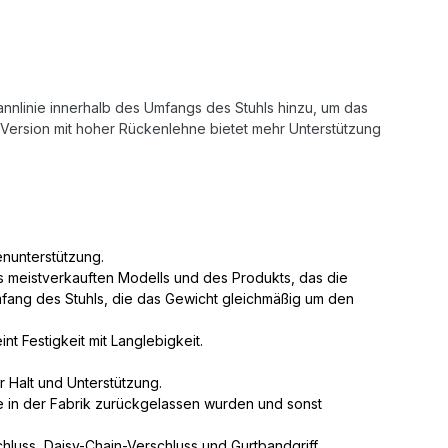
annlinie innerhalb des Umfangs des Stuhls hinzu, um das
Version mit hoher Rückenlehne bietet mehr Unterstützung
enunterstützung.
s meistverkauften Modells und des Produkts, das die
 Umfang des Stuhls, die das Gewicht gleichmäßig um den
nt Festigkeit mit Langlebigkeit.
r Halt und Unterstützung.
 in der Fabrik zurückgelassen wurden und sonst
hluss, Daisy-Chain-Verschluss und Gurtbandgriff