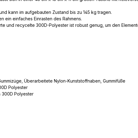
nd kann im aufgebauten Zustand bis zu 145 kg tragen.
 ein einfaches Einrasten des Rahmens.
erte und recycelte 300D-Polyester ist robust genug, um den Element
-Gummizüge, Überarbeitete Nylon-Kunststoffnaben, Gummifüße
300D Polyester
s 300D Polyester