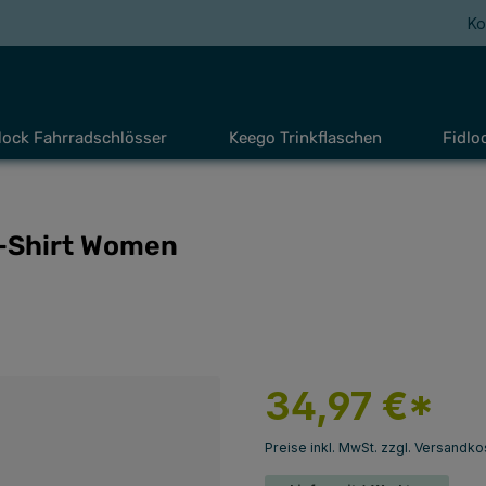
Ko
lock Fahrradschlösser
Keego Trinkflaschen
Fidlo
T-Shirt Women
34,97 €*
Preise inkl. MwSt. zzgl. Versandko