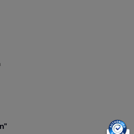
 nicht verfügbar.)
t verfügbar.)
n
n"