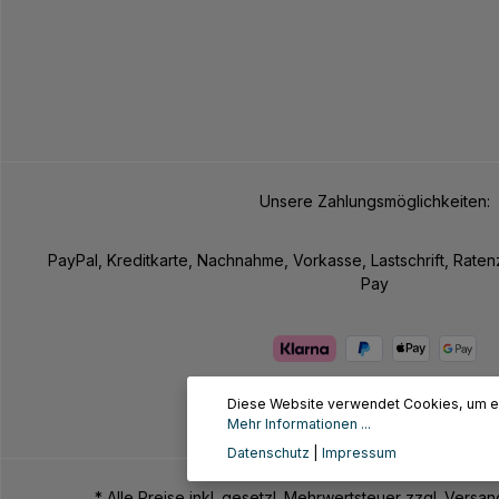
Unsere Zahlungsmöglichkeiten:
PayPal, Kreditkarte, Nachnahme, Vorkasse, Lastschrift, Rate
Pay
Diese Website verwendet Cookies, um ei
Mehr Informationen ...
Datenschutz
|
Impressum
* Alle Preise inkl. gesetzl. Mehrwertsteuer zzgl. Ve