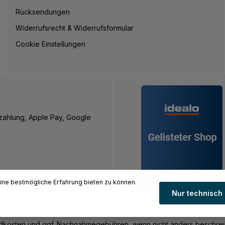
Rücksendungen
Widerrufsrecht & Widerrufsformular
Cookie Einstellungen
nzahlung, Apple Pay, Google
ne bestmögliche Erfahrung bieten zu können.
Nur technisch
rsandkosten und ggf. Nachnahmegebühren, wenn nicht anders beschre