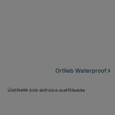
Ortlieb Waterproof
Keego