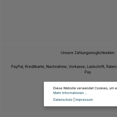
Unsere Zahlungsmöglichkeiten:
PayPal, Kreditkarte, Nachnahme, Vorkasse, Lastschrift, Rate
Pay
Diese Website verwendet Cookies, um ei
Mehr Informationen ...
Datenschutz
|
Impressum