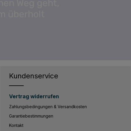
nen Weg geht,
m überholt
Kundenservice
Vertrag widerrufen
Zahlungsbedingungen & Versandkosten
Garantiebestimmungen
Kontakt