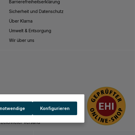
Barrierefreiheitserklärung
Sicherheit und Datenschutz
Über Klarna
Umwelt & Entsorgung
Wir über uns
 notwendige
Konfigurieren