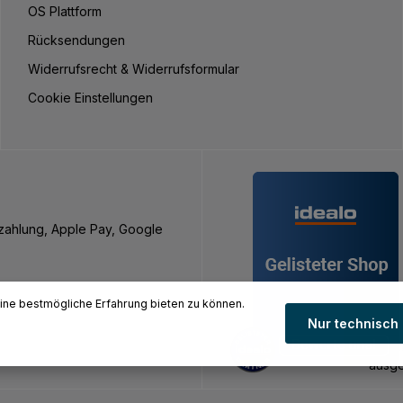
OS Plattform
Rücksendungen
Widerrufsrecht & Widerrufsformular
Cookie Einstellungen
nzahlung, Apple Pay, Google
ne bestmögliche Erfahrung bieten zu können.
Nur technisch