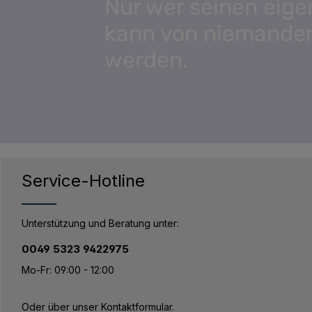
Nur wer seinen eige
kann von niemande
werden.
Service-Hotline
Unterstützung und Beratung unter:
0049 5323 9422975
Mo-Fr: 09:00 - 12:00
Oder über unser
Kontaktformular
.