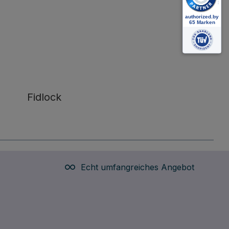
Fidlock
Echt umfangreiches Angebot