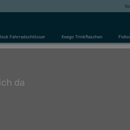
Ko
lock Fahrradschlösser
Keego Trinkflaschen
Fidlo
ich da