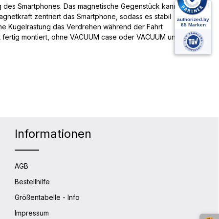
sung des Smartphones. Das magnetische Gegenstück kann
etkraft zentriert das Smartphone, sodass es stabil
eine Kugelrastung das Verdrehen während der Fahrt
olgt fertig montiert, ohne VACUUM case oder VACUUM uni
Informationen
AGB
Bestellhilfe
Größentabelle - Info
Impressum