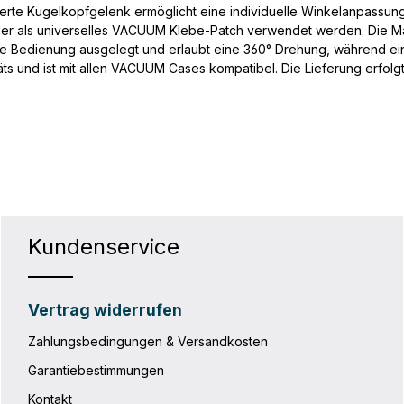
egrierte Kugelkopfgelenk ermöglicht eine individuelle Winkelanpas
r als universelles VACUUM Klebe-Patch verwendet werden. Die Magn
ändige Bedienung ausgelegt und erlaubt eine 360° Drehung, während 
Geräts und ist mit allen VACUUM Cases kompatibel. Die Lieferung erf
Kundenservice
Vertrag widerrufen
Zahlungsbedingungen & Versandkosten
Garantiebestimmungen
Kontakt