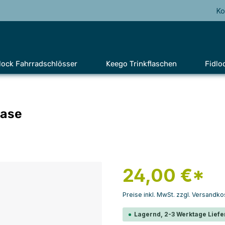
Ko
lock Fahrradschlösser
Keego Trinkflaschen
Fidlo
base
24,00 €*
Preise inkl. MwSt. zzgl. Versandko
Lagernd, 2-3 Werktage Liefe