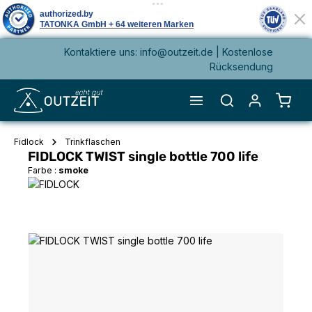
Kontaktiere uns: info@outzeit.de | Kostenlose
alt springen
Rücksendung
Waren
Fidlock
Trinkflaschen
FIDLOCK TWIST single bottle 700 life
Farbe :
smoke
Bildergalerie überspringen