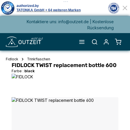
Kontaktiere uns: info@outzeit.de | Kostenlose
alt springen
Rücksendung
Waren
Fidlock
Trinkflaschen
FIDLOCK TWIST replacement bottle 600
Farbe :
black
Bildergalerie überspringen