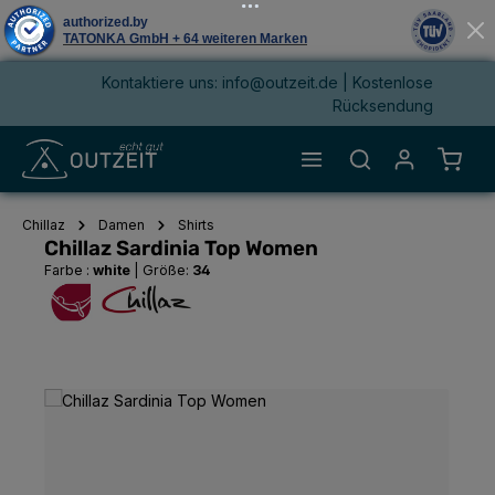
Kontaktiere uns: info@outzeit.de | Kostenlose
alt springen
Rücksendung
Waren
Chillaz
Damen
Shirts
Chillaz Sardinia Top Women
Farbe :
white
|
Größe:
34
Bildergalerie überspringen