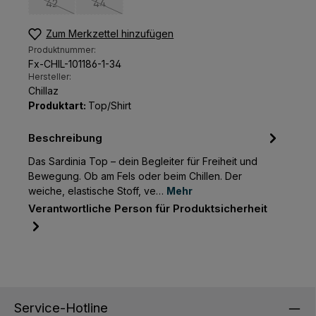
42
44
(Diese Option ist zurzeit nicht verfügbar.)
(Diese Option ist zurzeit nicht verfügbar.)
Zum Merkzettel hinzufügen
Produktnummer:
Fx-CHIL-101186-1-34
Hersteller:
Chillaz
Produktart:
Top/Shirt
Beschreibung
Das Sardinia Top – dein Begleiter für Freiheit und
Bewegung. Ob am Fels oder beim Chillen. Der
weiche, elastische Stoff, ve…
Mehr
Verantwortliche Person für Produktsicherheit
Service-Hotline