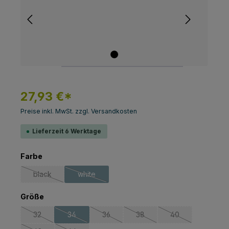
27,93 €*
Preise inkl. MwSt. zzgl. Versandkosten
Lieferzeit 6 Werktage
auswählen
Farbe
black
white
(Diese Option ist zurzeit nicht verfügbar.)
(Diese Option ist zurzeit nicht verfügbar.)
auswählen
Größe
32
34
36
38
40
(Diese Option ist zurzeit nicht verfügbar.)
(Diese Option ist zurzeit nicht verfügbar.)
(Diese Option ist zurzeit nicht verfügbar.
(Diese Option ist zurzeit nich
(Diese Option ist z