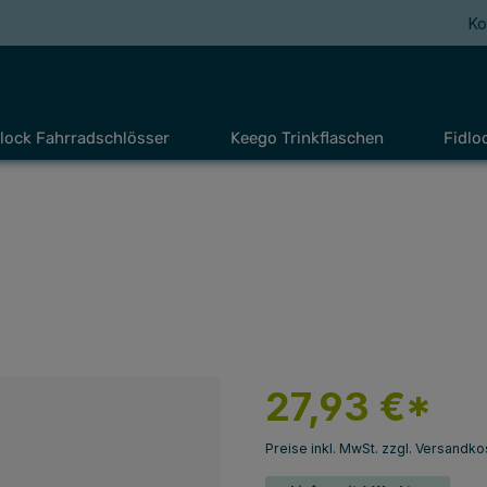
Ko
lock Fahrradschlösser
Keego Trinkflaschen
Fidlo
27,93 €*
Preise inkl. MwSt. zzgl. Versandko