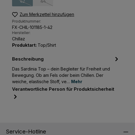
42
44
(Diese Option ist zurzeit nicht verfügbar.)
(Diese Option ist zurzeit nicht verfügbar.)
Zum Merkzettel hinzufügen
Produktnummer:
FX-CHIL-101185-1-42
Hersteller:
Chillaz
Produktart:
Top/Shirt
Beschreibung
Das Sardinia Top – dein Begleiter für Freiheit und
Bewegung. Ob am Fels oder beim Chillen. Der
weiche, elastische Stoff, ve…
Mehr
Verantwortliche Person für Produktsicherheit
Service-Hotline