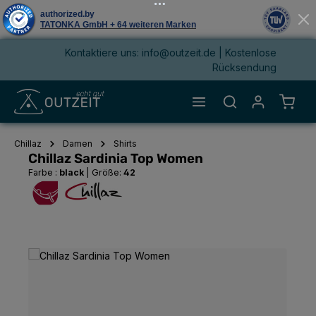
Kontaktiere uns: info@outzeit.de | Kostenlose
alt springen
Rücksendung
Waren
Chillaz
Damen
Shirts
Chillaz Sardinia Top Women
Farbe :
black
|
Größe:
42
Bildergalerie überspringen