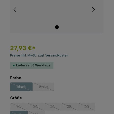
27,93 €*
Preise inkl. MwSt. zzgl. Versandkosten
Lieferzeit 6 Werktage
auswählen
Farbe
black
white
(Diese Option ist zurzeit nicht verfügbar.)
(Diese Option ist zurzeit nicht verfügbar.)
auswählen
Größe
32
34
36
38
40
(Diese Option ist zurzeit nicht verfügbar.)
(Diese Option ist zurzeit nicht verfügbar.)
(Diese Option ist zurzeit nicht verfügbar.)
(Diese Option ist zurzeit nicht
(Diese Option ist z