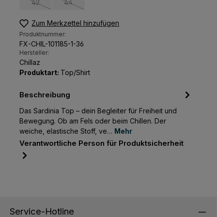
42
44
(Diese Option ist zurzeit nicht verfügbar.)
(Diese Option ist zurzeit nicht verfügbar.)
Zum Merkzettel hinzufügen
Produktnummer:
FX-CHIL-101185-1-36
Hersteller:
Chillaz
Produktart:
Top/Shirt
Beschreibung
Das Sardinia Top – dein Begleiter für Freiheit und
Bewegung. Ob am Fels oder beim Chillen. Der
weiche, elastische Stoff, ve…
Mehr
Verantwortliche Person für Produktsicherheit
Service-Hotline