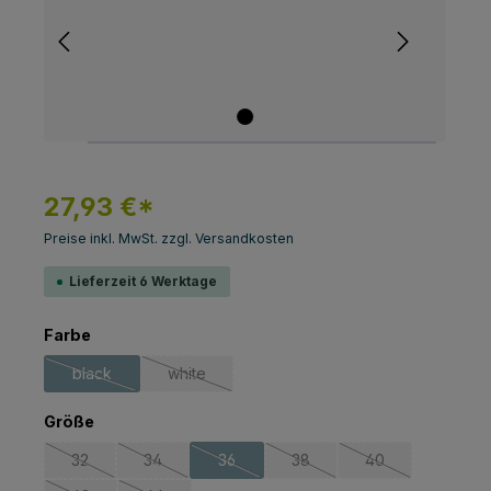
27,93 €*
Preise inkl. MwSt. zzgl. Versandkosten
Lieferzeit 6 Werktage
auswählen
Farbe
black
white
(Diese Option ist zurzeit nicht verfügbar.)
(Diese Option ist zurzeit nicht verfügbar.)
auswählen
Größe
32
34
36
38
40
(Diese Option ist zurzeit nicht verfügbar.)
(Diese Option ist zurzeit nicht verfügbar.)
(Diese Option ist zurzeit nicht verfügbar.
(Diese Option ist zurzeit nich
(Diese Option ist z