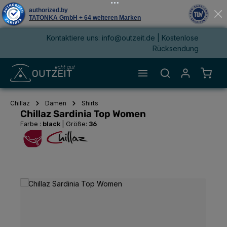
Kontaktiere uns: info@outzeit.de | Kostenlose
alt springen
Rücksendung
Waren
Chillaz
Damen
Shirts
Chillaz Sardinia Top Women
Farbe :
black
|
Größe:
36
Bildergalerie überspringen