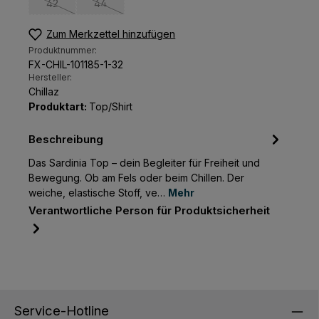
42
44
(Diese Option ist zurzeit nicht verfügbar.)
(Diese Option ist zurzeit nicht verfügbar.)
Zum Merkzettel hinzufügen
Produktnummer:
FX-CHIL-101185-1-32
Hersteller:
Chillaz
Produktart:
Top/Shirt
Beschreibung
Das Sardinia Top – dein Begleiter für Freiheit und
Bewegung. Ob am Fels oder beim Chillen. Der
weiche, elastische Stoff, ve…
Mehr
Verantwortliche Person für Produktsicherheit
Service-Hotline