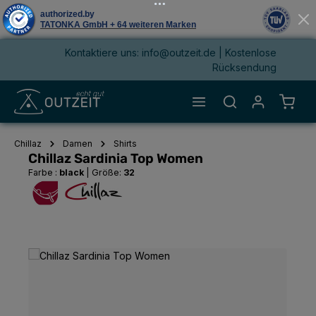
Kontaktiere uns: info@outzeit.de | Kostenlose
alt springen
Rücksendung
Waren
Chillaz
Damen
Shirts
Chillaz Sardinia Top Women
Farbe :
black
|
Größe:
32
Bildergalerie überspringen