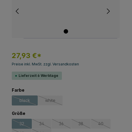
27,93 €*
Preise inkl. MwSt. zzgl. Versandkosten
Lieferzeit 6 Werktage
auswählen
Farbe
black
white
(Diese Option ist zurzeit nicht verfügbar.)
(Diese Option ist zurzeit nicht verfügbar.)
auswählen
Größe
32
34
36
38
40
(Diese Option ist zurzeit nicht verfügbar.)
(Diese Option ist zurzeit nicht verfügbar.)
(Diese Option ist zurzeit nicht verfügbar.
(Diese Option ist zurzeit nich
(Diese Option ist z