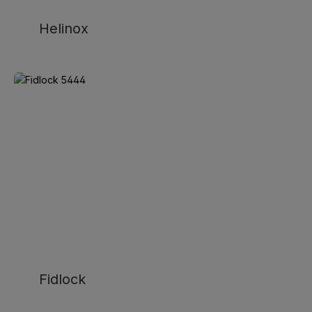
Helinox
Fidlock
Fidlock