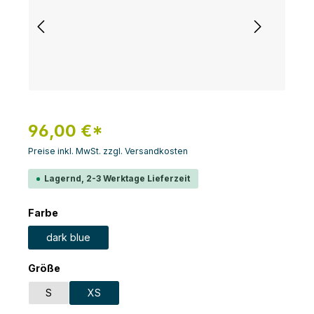
96,00 €*
Preise inkl. MwSt. zzgl. Versandkosten
Lagernd, 2-3 Werktage Lieferzeit
auswählen
Farbe
dark blue
auswählen
Größe
S
XS