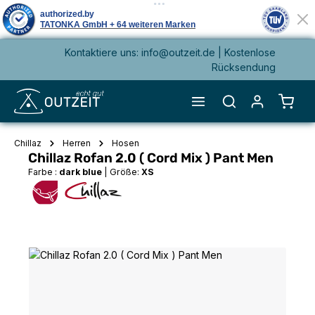
Kontaktiere uns: info@outzeit.de | Kostenlose
alt springen
Rücksendung
Waren
Chillaz
Herren
Hosen
Chillaz Rofan 2.0 ( Cord Mix ) Pant Men
Farbe :
dark blue
|
Größe:
XS
Bildergalerie überspringen