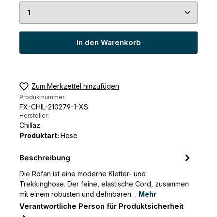
Produkt Anzahl: Gib den gewünschten Wert ein 
In den Warenkorb
Zum Merkzettel hinzufügen
Produktnummer:
FX-CHIL-210279-1-XS
Hersteller:
Chillaz
Produktart:
Hose
Beschreibung
Die Rofan ist eine moderne Kletter- und
Trekkinghose. Der feine, elastische Cord, zusammen
mit einem robusten und dehnbaren…
Mehr
Verantwortliche Person für Produktsicherheit