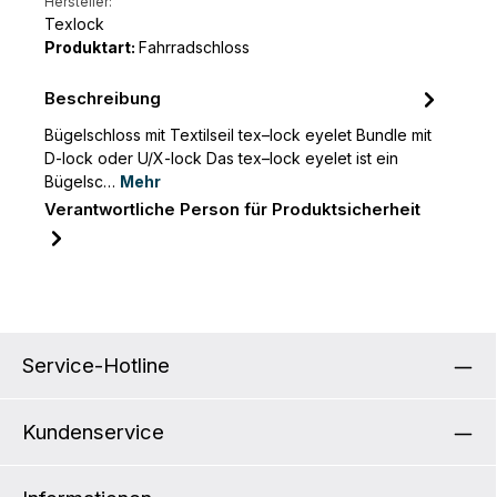
Hersteller:
Texlock
Produktart:
Fahrradschloss
Beschreibung
Bügelschloss mit Textilseil tex–lock eyelet Bundle mit
D-lock oder U/X-lock Das tex–lock eyelet ist ein
Bügelsc…
Mehr
Verantwortliche Person für Produktsicherheit
Service-Hotline
Kundenservice