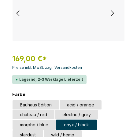
169,00 €*
Preise inkl. MwSt. zzgl. Versandkosten
Lagernd, 2-3 Werktage Lieferzeit
auswählen
Farbe
Bauhaus Edition
acid / orange
chateau / red
electric / grey
morpho / blue
onyx / black
stardust
wild / hemp