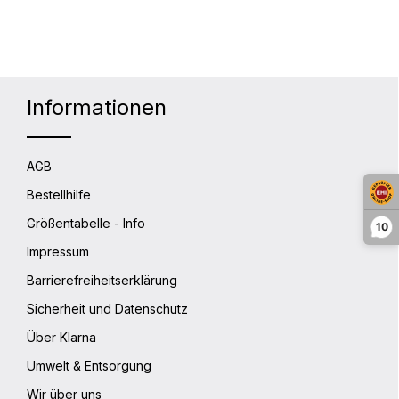
lächen um die Anzahl zu erhöhen oder 
Informationen
AGB
Bestellhilfe
Größentabelle - Info
10
Impressum
Barrierefreiheitserklärung
Sicherheit und Datenschutz
Über Klarna
Umwelt & Entsorgung
Wir über uns