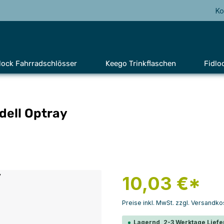
Ko
lock Fahrradschlösser
Keego Trinkflaschen
Fidlo
dell Optray
10,03 €*
Preise inkl. MwSt. zzgl. Versandko
Lagernd, 2-3 Werktage Liefe