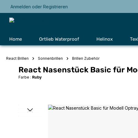
Anmelden
oder
Registrieren
Zur Hauptnavigation springen
Home
Ortlieb Waterproof
Helinox
Tex
React Brillen
Sonnenbrillen
Brillen Zubehör
React Nasenstück Basic für Mo
Farbe :
Ruby
Bildergalerie überspringen