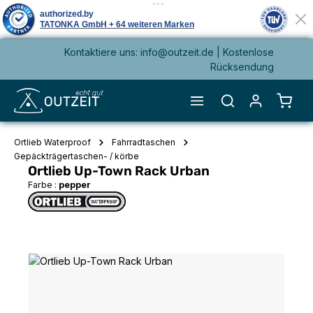
Kontaktiere uns: info@outzeit.de | Kostenlose
alt springen
Rücksendung
Waren
Ortlieb Waterproof
Fahrradtaschen
Gepäckträgertaschen- / körbe
Ortlieb Up-Town Rack Urban
Farbe :
pepper
Bildergalerie überspringen