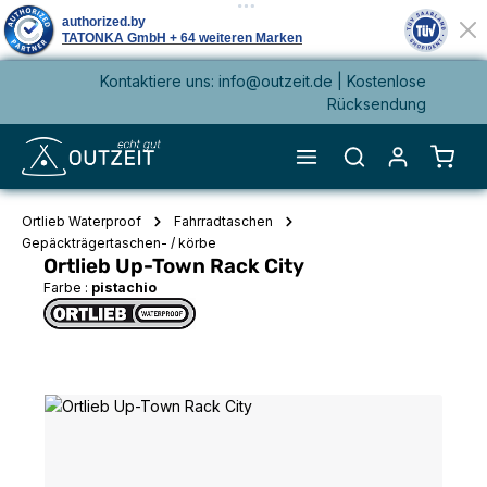
Kontaktiere uns: info@outzeit.de | Kostenlose
alt springen
Rücksendung
Waren
Ortlieb Waterproof
Fahrradtaschen
Gepäckträgertaschen- / körbe
Ortlieb Up-Town Rack City
Farbe :
pistachio
Bildergalerie überspringen