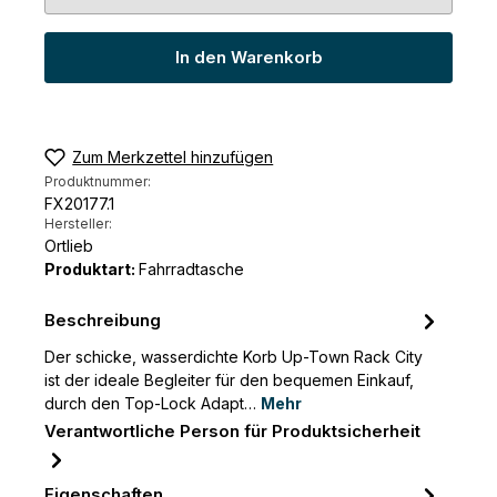
In den Warenkorb
Zum Merkzettel hinzufügen
Produktnummer:
FX20177.1
Hersteller:
Ortlieb
Produktart:
Fahrradtasche
Beschreibung
Der schicke, wasserdichte Korb Up-Town Rack City
ist der ideale Begleiter für den bequemen Einkauf,
durch den Top-Lock Adapt…
Mehr
Verantwortliche Person für Produktsicherheit
Eigenschaften