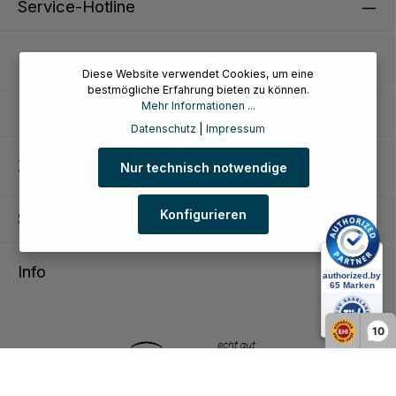
Service-Hotline
Kundenservice
Diese Website verwendet Cookies, um eine
bestmögliche Erfahrung bieten zu können.
Mehr Informationen ...
Informationen
Datenschutz
|
Impressum
Zahlungsarten
Nur technisch notwendige
Konfigurieren
Siegel
Info
10