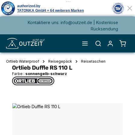
Kontaktiere uns: info@outzeit.de | Kostenlose
alt springen
Rücksendung
Waren
Ortlieb Waterproof
Reisegepäck
Reisetaschen
Ortlieb Duffle RS 110 L
Farbe :
sonnengelb-schwarz
Bildergalerie überspringen