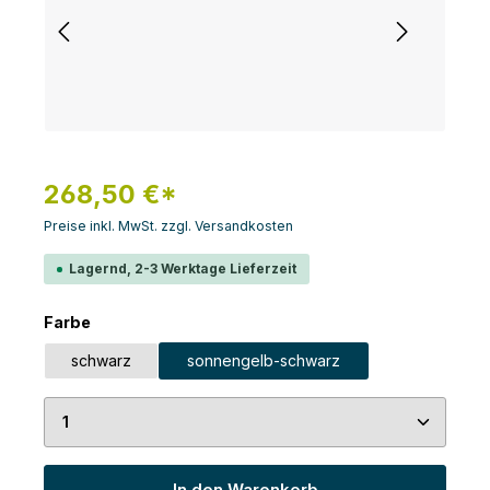
268,50 €*
Preise inkl. MwSt. zzgl. Versandkosten
Lagernd, 2-3 Werktage Lieferzeit
auswählen
Farbe
schwarz
sonnengelb-schwarz
Produkt Anzahl: Gib den gewünschten Wert ein 