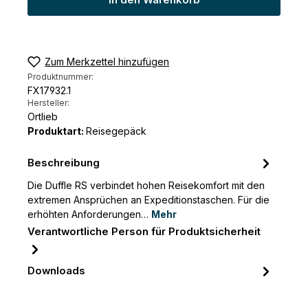
In den Warenkorb
Zum Merkzettel hinzufügen
Produktnummer:
FX17932.1
Hersteller:
Ortlieb
Produktart:
Reisegepäck
Beschreibung
Die Duffle RS verbindet hohen Reisekomfort mit den
extremen Ansprüchen an Expeditionstaschen. Für die
erhöhten Anforderungen…
Mehr
Verantwortliche Person für Produktsicherheit
Downloads