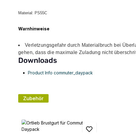
Material: PS55C
Warnhinweise
Verletzungsgefahr durch Materialbruch bei Über
gehen, dass die maximale Zuladung nicht überschrit
Downloads
Product Info commuter_daypack
Zubehör
Produktgalerie überspringen