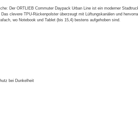
tasche: Der ORTLIEB Commuter Daypack Urban Line ist ein moderner Stadtruck
ht. Das clevere TPU-Rückenpolster überzeugt mit Lüftungskanälen und hervorr
rafach, wo Notebook und Tablet (bis 15,4) bestens aufgehoben sind.
hutz bei Dunkelheit