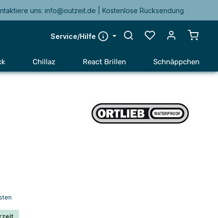
ntaktiere uns: info@outzeit.de | Kostenlose Rücksendung
Warenk
Service/Hilfe
ck
Chillaz
React Brillen
Schnäppchen
sten
rzeit