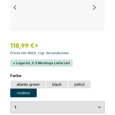
118,99 €*
Preise inkl. MwSt. zzgl. Versandkosten
Lagernd, 2-3 Werktage Lieferzeit
auswählen
Farbe
atlantis green
black
petrol
rooibos
Produkt Anzahl: Gib den gewünschten Wert ein 