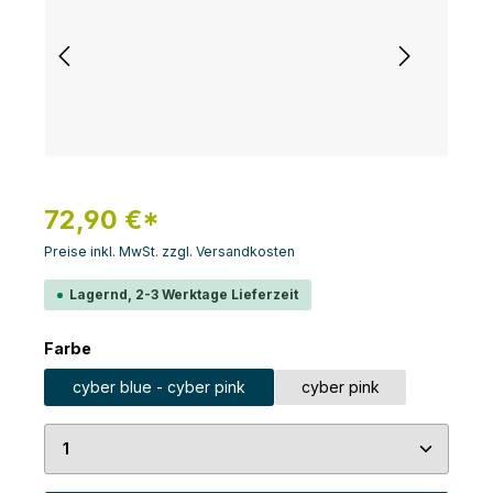
72,90 €*
Preise inkl. MwSt. zzgl. Versandkosten
Lagernd, 2-3 Werktage Lieferzeit
auswählen
Farbe
cyber blue - cyber pink
cyber pink
Produkt Anzahl: Gib den gewünschten Wert ein 