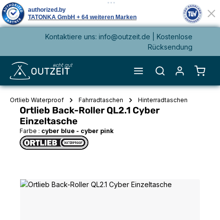
Kontaktiere uns: info@outzeit.de | Kostenlose
alt springen
Rücksendung
Waren
Ortlieb Waterproof
Fahrradtaschen
Hinterradtaschen
Ortlieb Back-Roller QL2.1 Cyber
Einzeltasche
Farbe :
cyber blue - cyber pink
Bildergalerie überspringen