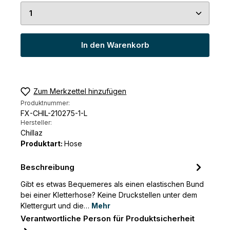
Produkt Anzahl: Gib den gewünschten Wert ein 
In den Warenkorb
Zum Merkzettel hinzufügen
Produktnummer:
FX-CHIL-210275-1-L
Hersteller:
Chillaz
Produktart:
Hose
Beschreibung
Gibt es etwas Bequemeres als einen elastischen Bund
bei einer Kletterhose? Keine Druckstellen unter dem
Klettergurt und die…
Mehr
Verantwortliche Person für Produktsicherheit