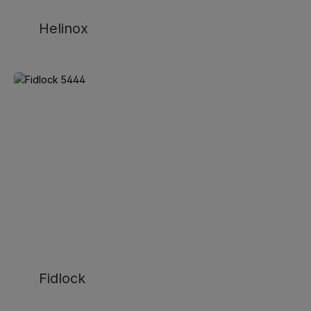
Helinox
Fidlock
Fidlock