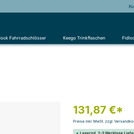
Ko
lock Fahrradschlösser
Keego Trinkflaschen
Fidlo
131,87 €*
Preise inkl. MwSt. zzgl. Versandko
Lagernd, 2-3 Werktage Liefe