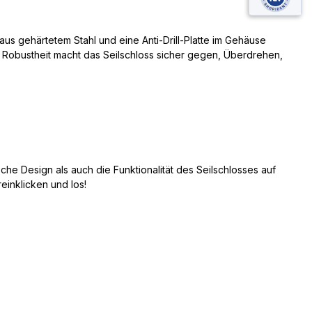
s gehärtetem Stahl und eine Anti-Drill-Platte im Gehäuse
e Robustheit macht das Seilschloss sicher gegen, Überdrehen,
che Design als auch die Funktionalität des Seilschlosses auf
einklicken und los!