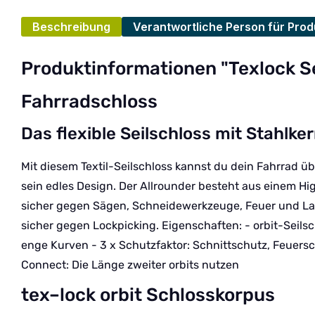
Beschreibung
Verantwortliche Person für Prod
Produktinformationen "Texlock Se
Fahrradschloss
Das flexible Seilschloss mit Stahlke
Mit diesem Textil-Seilschloss kannst du dein Fahrrad ü
sein edles Design. Der Allrounder besteht aus einem H
sicher gegen Sägen, Schneidewerkzeuge, Feuer und Lack
sicher gegen Lockpicking. Eigenschaften: - orbit-Seilsc
enge Kurven - 3 x Schutzfaktor: Schnittschutz, Feuersch
Connect: Die Länge zweiter orbits nutzen
tex–lock orbit Schlosskorpus