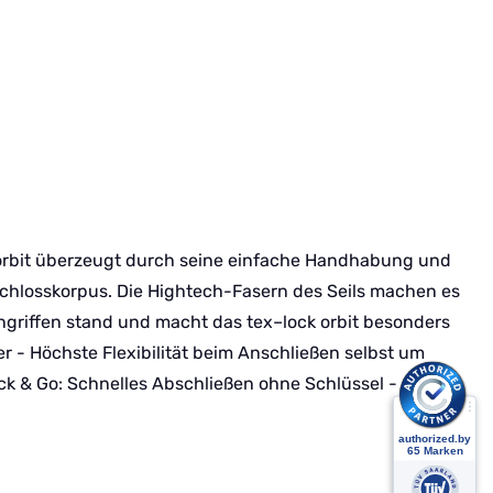
ck orbit überzeugt durch seine einfache Handhabung und
Schlosskorpus. Die Hightech-Fasern des Seils machen es
griffen stand und macht das tex–lock orbit besonders
er - Höchste Flexibilität beim Anschließen selbst um
ick & Go: Schnelles Abschließen ohne Schlüssel - Click &