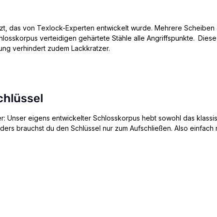
t, das von Texlock-Experten entwickelt wurde. Mehrere Scheiben au
losskorpus verteidigen gehärtete Stähle alle Angriffspunkte. Dies
ung verhindert zudem Lackkratzer.
chlüssel
her: Unser eigens entwickelter Schlosskorpus hebt sowohl das klassis
ers brauchst du den Schlüssel nur zum Aufschließen. Also einfach r