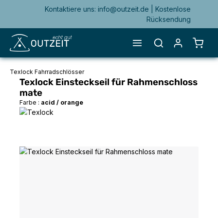
Kontaktiere uns: info@outzeit.de | Kostenlose
alt springen
Rücksendung
Waren
Texlock Fahrradschlösser
Texlock Einsteckseil für Rahmenschloss
mate
Farbe :
acid / orange
Bildergalerie überspringen