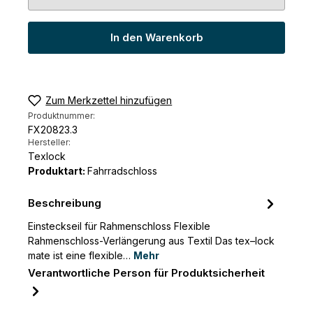
Produkt Anzahl: Gib den gewünschten Wert ein 
In den Warenkorb
Zum Merkzettel hinzufügen
Produktnummer:
FX20823.3
Hersteller:
Texlock
Produktart:
Fahrradschloss
Beschreibung
Einsteckseil für Rahmenschloss Flexible
Rahmenschloss-Verlängerung aus Textil Das tex–lock
mate ist eine flexible…
Mehr
Verantwortliche Person für Produktsicherheit