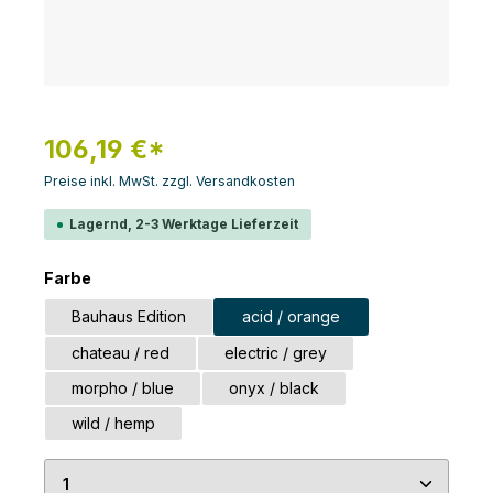
106,19 €*
Preise inkl. MwSt. zzgl. Versandkosten
Lagernd, 2-3 Werktage Lieferzeit
auswählen
Farbe
Bauhaus Edition
acid / orange
chateau / red
electric / grey
morpho / blue
onyx / black
wild / hemp