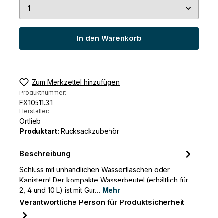
Produkt Anzahl: Gib den gewünschten Wert ein 
In den Warenkorb
Zum Merkzettel hinzufügen
Produktnummer:
FX10511.3.1
Hersteller:
Ortlieb
Produktart:
Rucksackzubehör
Beschreibung
Schluss mit unhandlichen Wasserflaschen oder
Kanistern! Der kompakte Wasserbeutel (erhältlich für
2, 4 und 10 L) ist mit Gur…
Mehr
Verantwortliche Person für Produktsicherheit