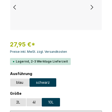
27,95 €*
Preise inkl. MwSt. zzgl. Versandkosten
Lagernd, 2-3 Werktage Lieferzeit
auswählen
Ausführung
blau
schwarz
auswählen
Größe
2L
4l
10L