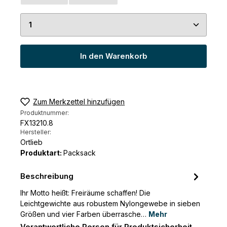
Produkt Anzahl: Gib den gewünschten Wert ein 
In den Warenkorb
Zum Merkzettel hinzufügen
Produktnummer:
FX13210.8
Hersteller:
Ortlieb
Produktart:
Packsack
Beschreibung
Ihr Motto heißt: Freiräume schaffen! Die
Leichtgewichte aus robustem Nylongewebe in sieben
Größen und vier Farben überrasche…
Mehr