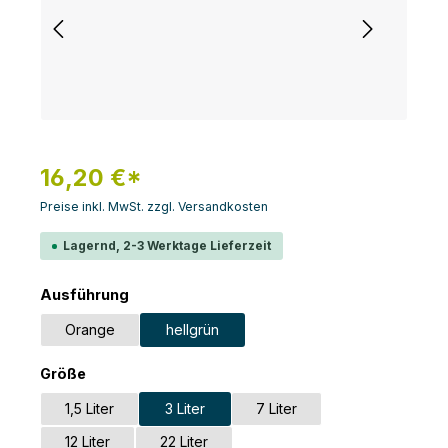
16,20 €*
Preise inkl. MwSt. zzgl. Versandkosten
Lagernd, 2-3 Werktage Lieferzeit
auswählen
Ausführung
Orange
hellgrün
auswählen
Größe
1,5 Liter
3 Liter
7 Liter
12 Liter
22 Liter