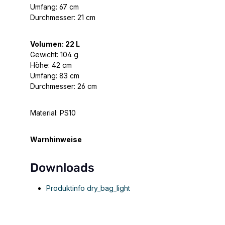
Umfang: 67 cm
Durchmesser: 21 cm
Volumen: 22 L
Gewicht: 104 g
Höhe: 42 cm
Umfang: 83 cm
Durchmesser: 26 cm
Material: PS10
Warnhinweise
Downloads
Produktinfo dry_bag_light