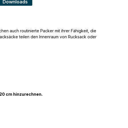
Downloads
n auch routinierte Packer mit ihrer Fähigkeit, die
e Packsäcke teilen den Innenraum von Rucksack oder
-20 cm hinzurechnen.