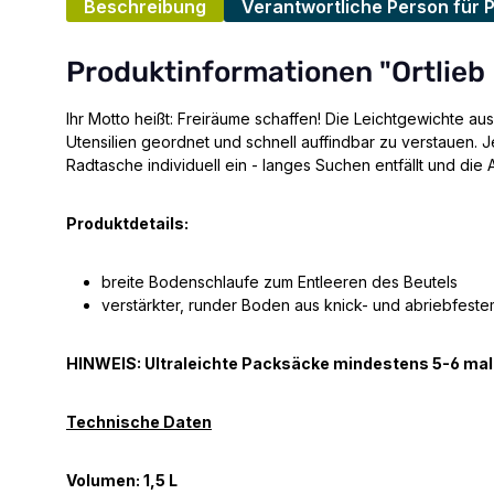
Beschreibung
Verantwortliche Person für 
Produktinformationen "Ortlieb
Ihr Motto heißt: Freiräume schaffen! Die Leichtgewichte a
Utensilien geordnet und schnell auffindbar zu verstauen.
Radtasche individuell ein - langes Suchen entfällt und die 
Produktdetails:
breite Bodenschlaufe zum Entleeren des Beutels
verstärkter, runder Boden aus knick- und abriebfes
HINWEIS: Ultraleichte Packsäcke mindestens 5-6 mal 
Technische Daten
Volumen: 1,5 L