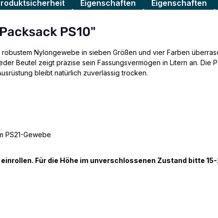
Produktsicherheit
Eigenschaften
Eigenschaften
 Packsack PS10"
us robustem Nylongewebe in sieben Größen und vier Farben überrasche
 Jeder Beutel zeigt präzise sein Fassungsvermögen in Litern an. Di
Ausrüstung bleibt natürlich zuverlässig trocken.
tem PS21-Gewebe
einrollen. Für die Höhe im unverschlossenen Zustand bitte 15