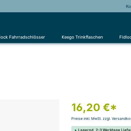
Ko
lock Fahrradschlösser
Keego Trinkflaschen
Fidlo
16,20 €*
Preise inkl. MwSt. zzgl. Versandko
Lagernd, 2-3 Werktage Liefe