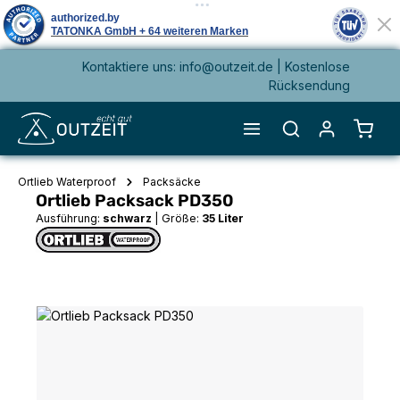
Kontaktiere uns: info@outzeit.de | Kostenlose
alt springen
Rücksendung
Waren
Ortlieb Waterproof
Packsäcke
Ortlieb Packsack PD350
Ausführung:
schwarz
|
Größe:
35 Liter
Bildergalerie überspringen