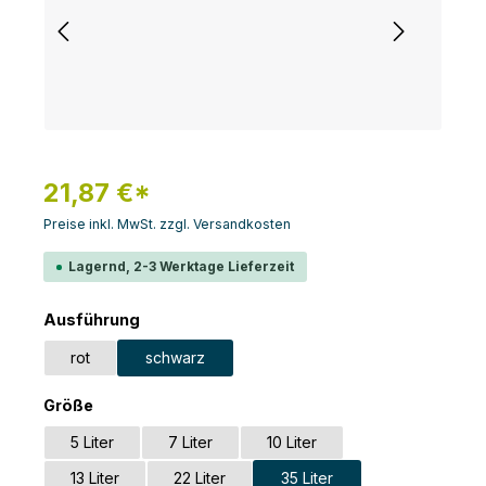
21,87 €*
Preise inkl. MwSt. zzgl. Versandkosten
Lagernd, 2-3 Werktage Lieferzeit
auswählen
Ausführung
rot
schwarz
auswählen
Größe
5 Liter
7 Liter
10 Liter
13 Liter
22 Liter
35 Liter