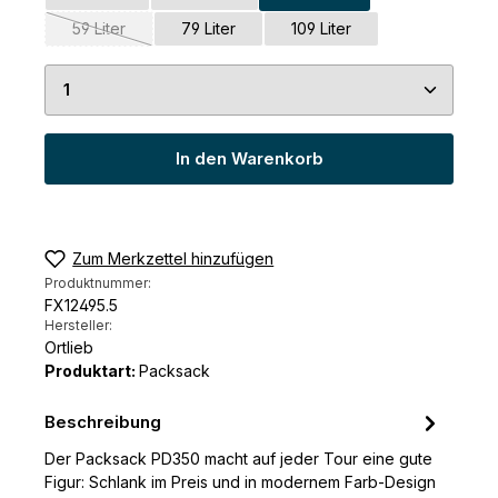
59 Liter
79 Liter
109 Liter
(Diese Option ist zurzeit nicht verfügbar.)
Produkt Anzahl: Gib den gewünschten Wert ein 
In den Warenkorb
Zum Merkzettel hinzufügen
Produktnummer:
FX12495.5
Hersteller:
Ortlieb
Produktart:
Packsack
Beschreibung
Der Packsack PD350 macht auf jeder Tour eine gute
Figur: Schlank im Preis und in modernem Farb-Design