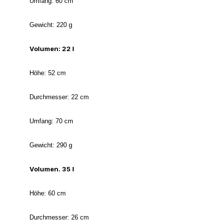
Umfang: 60 cm
Gewicht: 220 g
Volumen: 22 l
Höhe: 52 cm
Durchmesser: 22 cm
Umfang: 70 cm
Gewicht: 290 g
Volumen. 35 l
Höhe: 60 cm
Durchmesser: 26 cm