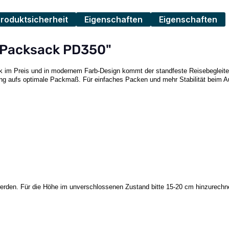
Produktsicherheit
Eigenschaften
Eigenschaften
b Packsack PD350"
 im Preis und in modernem Farb-Design kommt der standfeste Reisebegleiter
ung aufs optimale Packmaß. Für einfaches Packen und mehr Stabilität beim Auf
erden. Für die Höhe im unverschlossenen Zustand bitte 15-20 cm hinzurechn