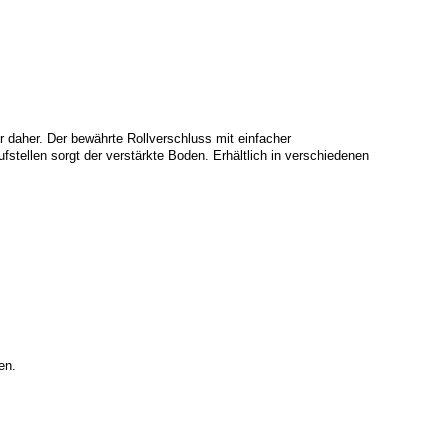
 daher. Der bewährte Rollverschluss mit einfacher
stellen sorgt der verstärkte Boden. Erhältlich in verschiedenen
en.