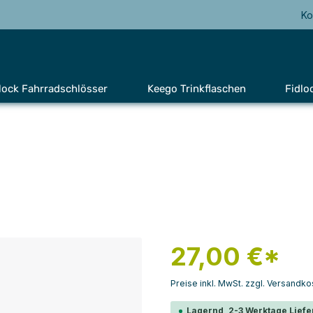
Ko
lock Fahrradschlösser
Keego Trinkflaschen
Fidlo
27,00 €*
Preise inkl. MwSt. zzgl. Versandko
Lagernd, 2-3 Werktage Liefe