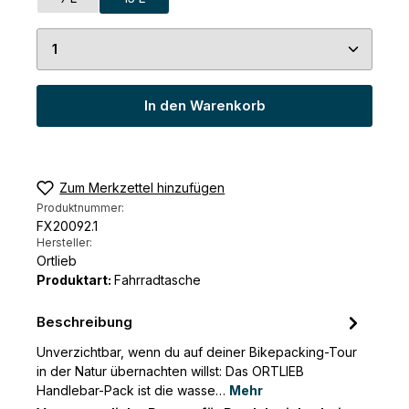
Produkt Anzahl: Gib den gewünschten Wert ein 
In den Warenkorb
Zum Merkzettel hinzufügen
Produktnummer:
FX20092.1
Hersteller:
Ortlieb
Produktart:
Fahrradtasche
Beschreibung
Unverzichtbar, wenn du auf deiner Bikepacking-Tour
in der Natur übernachten willst: Das ORTLIEB
Handlebar-Pack ist die wasse…
Mehr