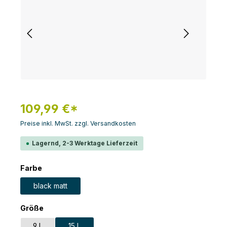
109,99 €*
Preise inkl. MwSt. zzgl. Versandkosten
Lagernd, 2-3 Werktage Lieferzeit
auswählen
Farbe
black matt
auswählen
Größe
9 L
15 L