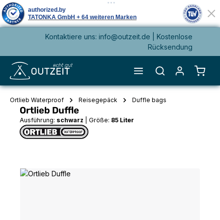
Kontaktiere uns: info@outzeit.de | Kostenlose
alt springen
Rücksendung
Waren
Ortlieb Waterproof
Reisegepäck
Duffle bags
Ortlieb Duffle
Ausführung:
schwarz
|
Größe:
85 Liter
Bildergalerie überspringen