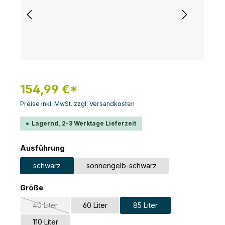
154,99 €*
Preise inkl. MwSt. zzgl. Versandkosten
Lagernd, 2-3 Werktage Lieferzeit
auswählen
Ausführung
schwarz
sonnengelb-schwarz
auswählen
Größe
40 Liter
60 Liter
85 Liter
(Diese Option ist zurzeit nicht verfügbar.)
110 Liter