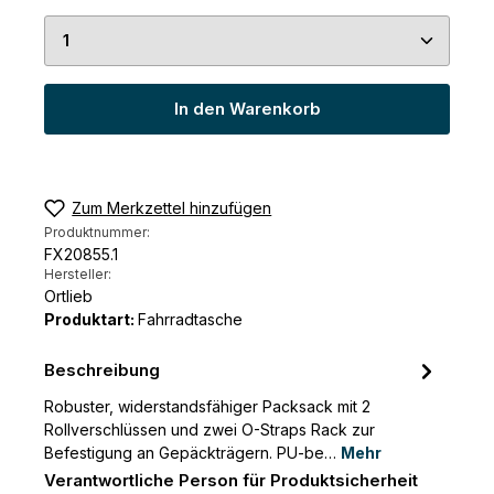
Produkt Anzahl: Gib den gewünschten Wert ein 
In den Warenkorb
Zum Merkzettel hinzufügen
Produktnummer:
FX20855.1
Hersteller:
Ortlieb
Produktart:
Fahrradtasche
Beschreibung
Robuster, widerstandsfähiger Packsack mit 2
Rollverschlüssen und zwei O-Straps Rack zur
Befestigung an Gepäckträgern. PU-be…
Mehr
Verantwortliche Person für Produktsicherheit