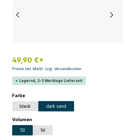
49,90 €*
Preise inkl. MwSt. zzgl. Versandkosten
Lagernd, 2-3 Werktage Lieferzeit
auswählen
Farbe
black
dark sand
auswählen
Volumen
12l
16l