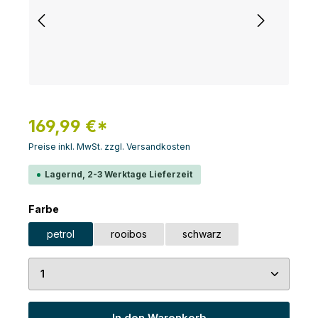
169,99 €*
Preise inkl. MwSt. zzgl. Versandkosten
Lagernd, 2-3 Werktage Lieferzeit
auswählen
Farbe
petrol
rooibos
schwarz
Produkt Anzahl: Gib den gewünschten Wert ein 