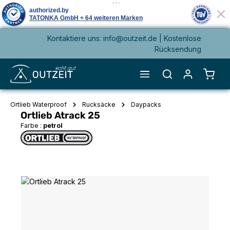
Kontaktiere uns: info@outzeit.de | Kostenlose
alt springen
Rücksendung
Waren
Ortlieb Waterproof
Rucksäcke
Daypacks
Ortlieb Atrack 25
Farbe :
petrol
Bildergalerie überspringen