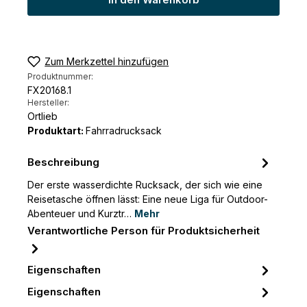
In den Warenkorb
Zum Merkzettel hinzufügen
Produktnummer:
FX20168.1
Hersteller:
Ortlieb
Produktart:
Fahrradrucksack
Beschreibung
Der erste wasserdichte Rucksack, der sich wie eine
Reisetasche öffnen lässt: Eine neue Liga für Outdoor-
Abenteuer und Kurztr…
Mehr
Verantwortliche Person für Produktsicherheit
Eigenschaften
Eigenschaften