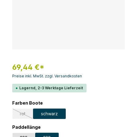
69,44 €*
Preise inkl. MwSt. zzgl. Versandkosten
Lagernd, 2-3 Werktage Lieferzeit
auswählen
Farben Boote
rot
schwarz
(Diese Option ist zurzeit nicht verfügbar.)
auswählen
Paddellänge