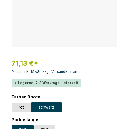
71,13 €*
Preise inkl. MwSt. zzgl. Versandkosten
Lagernd, 2-3 Werktage Lieferzeit
auswählen
Farben Boote
rot
schwarz
auswählen
Paddellänge