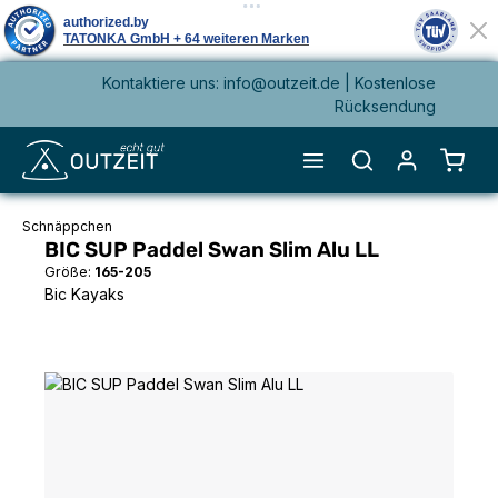
Kontaktiere uns: info@outzeit.de | Kostenlose
alt springen
Rücksendung
Waren
Schnäppchen
BIC SUP Paddel Swan Slim Alu LL
Größe:
165-205
Bic Kayaks
Bildergalerie überspringen