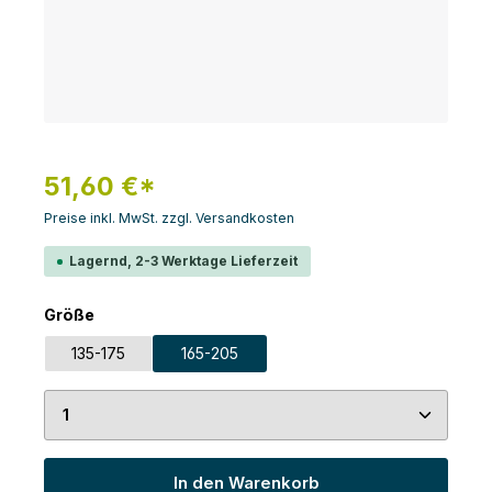
51,60 €*
Preise inkl. MwSt. zzgl. Versandkosten
Lagernd, 2-3 Werktage Lieferzeit
auswählen
Größe
135-175
165-205
Produkt Anzahl: Gib den gewünschten Wert ein 
In den Warenkorb